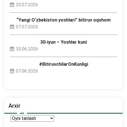
20.07.2026
“Yangi O‘zbekiston yoshlari” bitiruv oqshom
07.07.2026
30-iyun – Yoshlar kuni
30.06.2026
#BitiruvchilarOnKunligi
07.06.2026
Arxir
Arxir