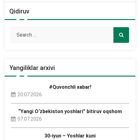
Qidiruv
Yangiliklar arxivi
#Quvonchli xabar!
20.07.2026
“Yangi O‘zbekiston yoshlari” bitiruv oqshom
07.07.2026
30-iyun – Yoshlar kuni