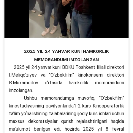
2025 yil 24 yanvar kuni hamkorlik
memorandumi imzolangan
2025 yil 24 yanvar kuni BDKU Toshkent filiali direktori
I.Meliqo‘ziyev va “O‘zbekfilm” kinokonserni direktori
B.Muxamedov o‘rtasida hamkorlik memorandumi
imzolangan.
Ushbu memorandumga muvofiq, “O‘zbekfilm”
kinostudiyasining pavilyonlarida1-2 kurs Kinooperatorlik
ta’lim yo‘nalishining talabalarining ijodiy kurs ishlari uchun
maxsus dekoratsiyalar qurish rejalashtirilgani haqida
ma’ulumot berilgan edi, hozirda 2025 yil 8 fevral