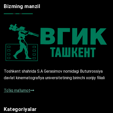
Bizming manzil
Toshkent shahrida S.A Gerasimov nomidagi Butunrossiya
davlat kinematografiya universitetining birinchi xorijiy filiali
To‘liq ma’lumot
Kategoriyalar