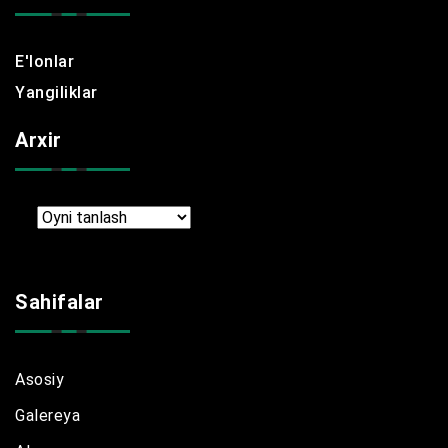
E'lonlar
Yangiliklar
Arxir
Arxir
Sahifalar
Asosiy
Galereya