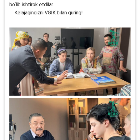
bo‘lib ishtirok etdilar.
Kelajagingizni VGIK bilan quring!