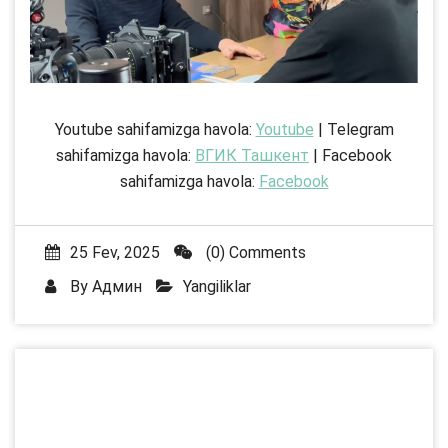
Youtube sahifamizga havola:
Youtube
| Telegram
sahifamizga havola:
ВГИК Ташкент
| Facebook
sahifamizga havola:
Facebook
25 Fev, 2025
(0) Comments
By
Админ
Yangiliklar