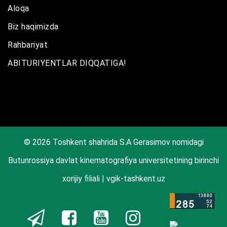
Aloqa
Biz haqimizda
Rahbariyat
ABITURIYENTLAR DIQQATIGA!
© 2026 Toshkent shahrida S.A Gerasimov nomidagi
Butunrossiya davlat kinematografiya universitetining birinchi
xorijiy filiali | vgik-tashkent.uz