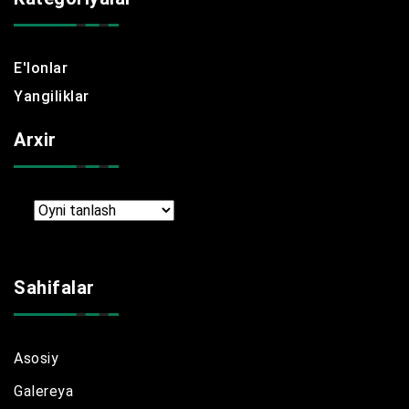
E'lonlar
Yangiliklar
Arxir
Arxir
Sahifalar
Asosiy
Galereya