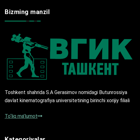
Bizming manzil
Toshkent shahrida S.A Gerasimov nomidagi Butunrossiya
davlat kinematografiya universitetining birinchi xorijiy filiali
To‘liq ma’lumot
Kategoriyalar