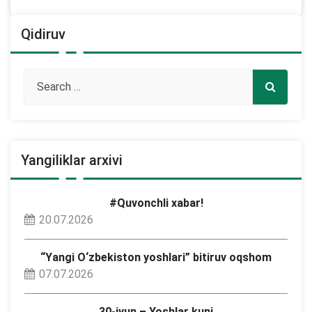
Qidiruv
Yangiliklar arxivi
#Quvonchli xabar!
20.07.2026
“Yangi O‘zbekiston yoshlari” bitiruv oqshom
07.07.2026
30-iyun – Yoshlar kuni