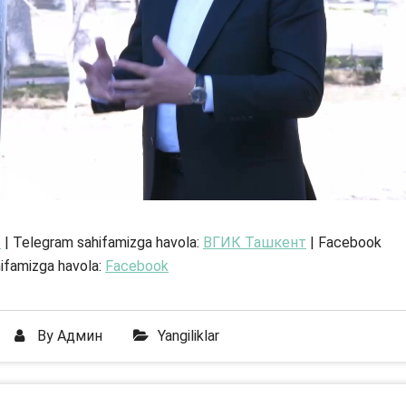
e
| Telegram sahifamizga havola:
ВГИК Ташкент
| Facebook
ifamizga havola:
Facebook
By
Админ
Yangiliklar