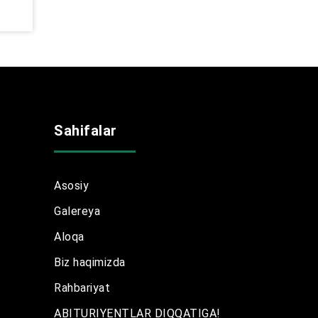
Sahifalar
Asosiy
Galereya
Aloqa
Biz haqimizda
Rahbariyat
ABITURIYENTLAR DIQQATIGA!