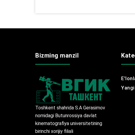
Bizming manzil
Kate
E'lonl
Yangil
Toshkent shahrida S.A Gerasimov
nomidagi Butunrossiya davlat
kinematografiya universitetining
birinchi xorijiy filiali