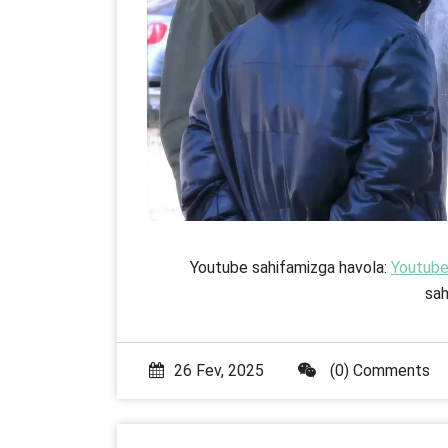
Youtube sahifamizga havola:
Youtub
sah
26 Fev, 2025
(0) Comments