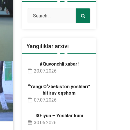
Yangiliklar arxivi
#Quvonchli xabar!
20.07.2026
“Yangi O‘zbekiston yoshlari”
bitiruv oqshom
07.07.2026
30-iyun – Yoshlar kuni
30.06.2026