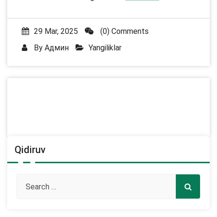
29 Mar, 2025
(0) Comments
By
Админ
Yangiliklar
Qidiruv