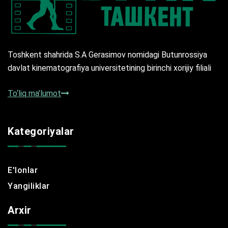
Toshkent shahrida S.A Gerasimov nomidagi Butunrossiya
davlat kinematografiya universitetining birinchi xorijiy filiali
To‘liq ma’lumot
Kategoriyalar
E'lonlar
Yangiliklar
Arxir