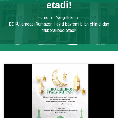
etadi!
Home
Yangiliklar
BDKU jamoasi Ramazon Hayiti bayrami bilan chin dildan
muborakbod etadi!