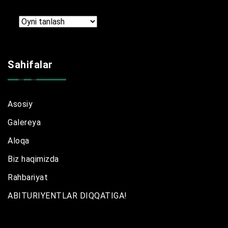
Arxir
Sahifalar
Asosiy
Galereya
Aloqa
Biz haqimizda
Rahbariyat
ABITURIYENTLAR DIQQATIGA!