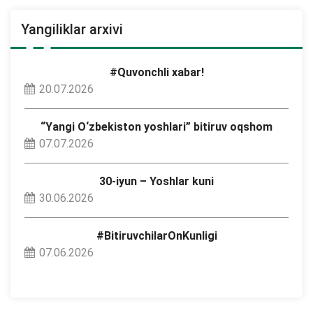
Yangiliklar arxivi
#Quvonchli xabar!
20.07.2026
“Yangi O‘zbekiston yoshlari” bitiruv oqshom
07.07.2026
30-iyun – Yoshlar kuni
30.06.2026
#BitiruvchilarOnKunligi
07.06.2026