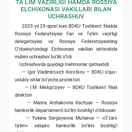
Ta’lim vazirligi hamda Rossiya
elchixonasi vakillari bilan
uchrashuv
2025-yil 29-aprel kuni BDKU Toshkent filialida
Rossiya Federatsiyasi Fan va Ta’lim vazirligi
delegatsiyasi va Rossiya Federatsiyasining
O‘zbekistondagi Elchixonasi vakillari ishtirokida
muhim uchrashuv bo‘lib o‘tdi.
Uchrashuvda quyidagi mehmonlar qatnashdi:
— Igor Vladimirovich Korotkov — BDKU o‘quv-
uslubiy ishlar bo‘yicha prorektori
— I.M. Meliqo’ziyev — BDKU Toshkent filiali
direktori
— Marina Arshakovna Kachyan — Rossiya
hamkorlik departamenti bo‘lim boshlig‘i o‘rinbosari
— Yuliana Sergeyevna Mutaeva — «O’zaro
ta’lim» xalqaro hamkorlik bo‘limi boshlig‘i