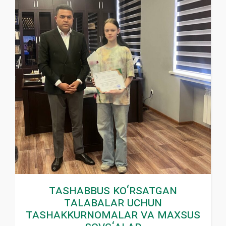
Tashabbus ko‘rsatgan
talabalar uchun
tashakkurnomalar va maxsus