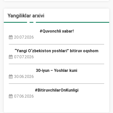
Yangiliklar arxivi
#Quvonchli xabar!
20.07.2026
“Yangi O‘zbekiston yoshlari” bitiruv oqshom
07.07.2026
30-iyun – Yoshlar kuni
30.06.2026
#BitiruvchilarOnKunligi
07.06.2026