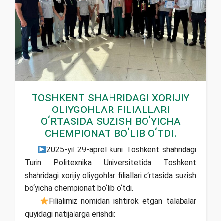
Toshkent shahridagi xorijiy
oliygohlar filiallari
o‘rtasida suzish bo‘yicha
chempionat bo‘lib o‘tdi.
2025-yil 29-aprel kuni Toshkent shahridagi
Turin Politexnika Universitetida Toshkent
shahridagi xorijiy oliygohlar filiallari o‘rtasida suzish
bo‘yicha chempionat bo‘lib o‘tdi.
Filialimiz nomidan ishtirok etgan talabalar
quyidagi natijalarga erishdi: