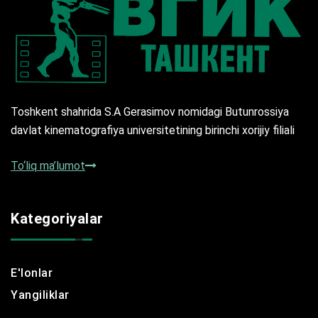
Toshkent shahrida S.A Gerasimov nomidagi Butunrossiya
davlat kinematografiya universitetining birinchi xorijiy filiali
To‘liq ma’lumot
Kategoriyalar
E'lonlar
Yangiliklar