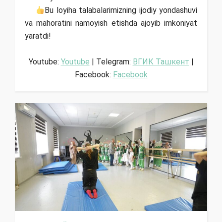
Bu loyiha talabalarimizning ijodiy yondashuvi
va mahoratini namoyish etishda ajoyib imkoniyat
yaratdi!
Youtube:
Youtube
| Telegram:
ВГИК Ташкент
|
Facebook:
Facebook