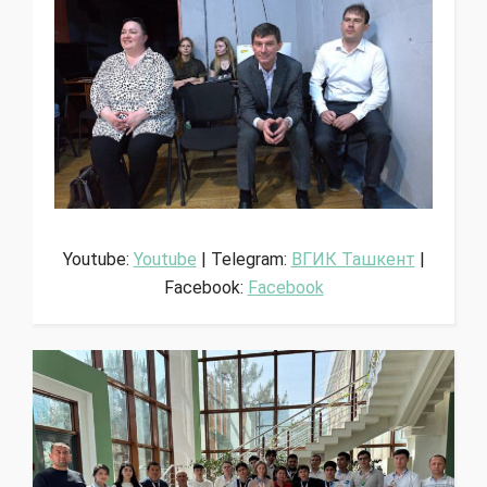
Youtube:
Youtube
| Telegram:
ВГИК Ташкент
|
Facebook:
Facebook