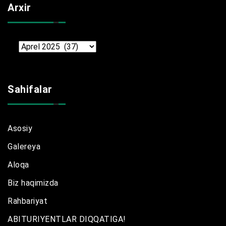
Arxir
Arxir
Sahifalar
Asosiy
Galereya
Aloqa
Biz haqimizda
Rahbariyat
ABITURIYENTLAR DIQQATIGA!