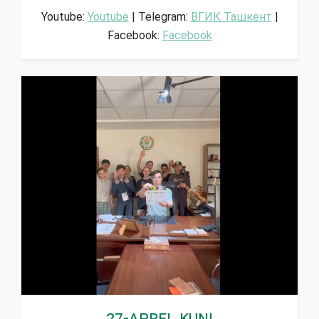
Youtube:
Youtube
| Telegram:
ВГИК Ташкент
|
Facebook:
Facebook
27-aprel kuni