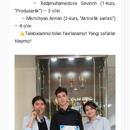
— Xadjimuhamedova Sevinch (1-kurs,
“Produserlik”) — 3-o‘rin
— Mkrtchyan Arman (2-kurs, “Aktrorlik san’ati”)
— 4-o‘rin
Talabalarimiz bilan faxrlanamiz! Yangi zafarlar
tilaymiz!