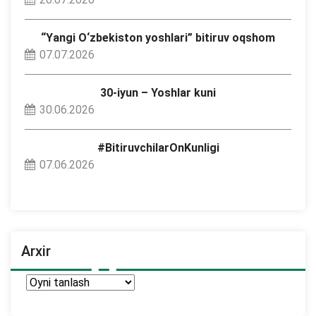
“Yangi O‘zbekiston yoshlari” bitiruv oqshom
07.07.2026
30-iyun – Yoshlar kuni
30.06.2026
#BitiruvchilarOnKunligi
07.06.2026
Arxir
Arxir