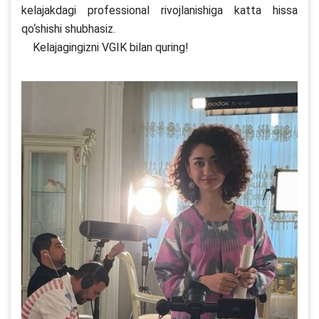
kelajakdagi professional rivojlanishiga katta hissa
qo‘shishi shubhasiz.
Kelajagingizni VGIK bilan quring!