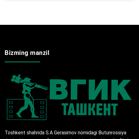
Bizming manzil
Toshkent shahrida S.A Gerasimov nomidagi Butunrossiya