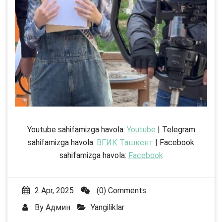
Youtube sahifamizga havola:
Youtube
| Telegram
sahifamizga havola:
ВГИК Ташкент
| Facebook
sahifamizga havola:
Facebook
2 Apr, 2025
(0) Comments
By
Админ
Yangiliklar