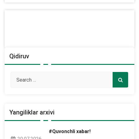
Qidiruv
Yangiliklar arxivi
#Quvonchli xabar!
20.07.2026