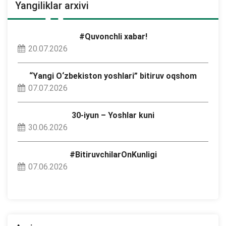
Yangiliklar arxivi
#Quvonchli xabar!
20.07.2026
“Yangi O‘zbekiston yoshlari” bitiruv oqshom
07.07.2026
30-iyun – Yoshlar kuni
30.06.2026
#BitiruvchilarOnKunligi
07.06.2026