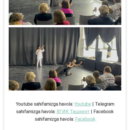
Youtube sahifamizga havola:
Youtube
| Telegram
sahifamizga havola:
ВГИК Ташкент
| Facebook
sahifamizga havola:
Facebook