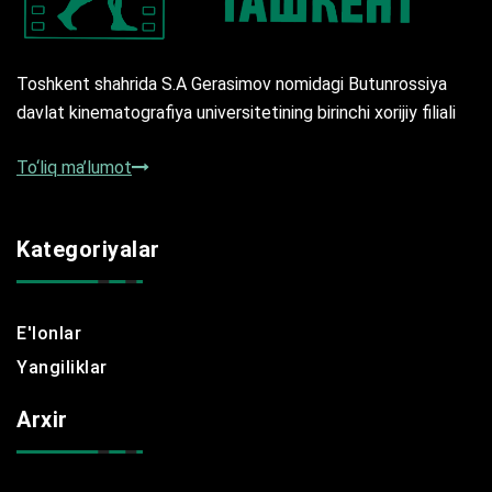
Toshkent shahrida S.A Gerasimov nomidagi Butunrossiya
davlat kinematografiya universitetining birinchi xorijiy filiali
To‘liq ma’lumot
Kategoriyalar
E'lonlar
Yangiliklar
Arxir