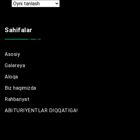
Arxir
Sahifalar
Asosiy
Galereya
Aloqa
Biz haqimizda
Rahbariyat
ABITURIYENTLAR DIQQATIGA!