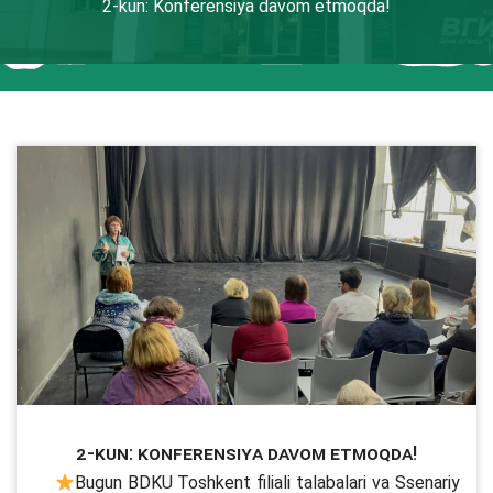
2-kun: Konferensiya davom etmoqda!
2-kun: Konferensiya davom etmoqda!
Bugun BDKU Toshkent filiali talabalari va Ssenariy