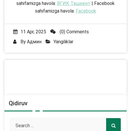
sahifamizga havola:
ВГИК Ташкент
| Facebook
sahifamizga havola:
Facebook
11 Apr, 2025
(0) Comments
By
Админ
Yangiliklar
Qidiruv