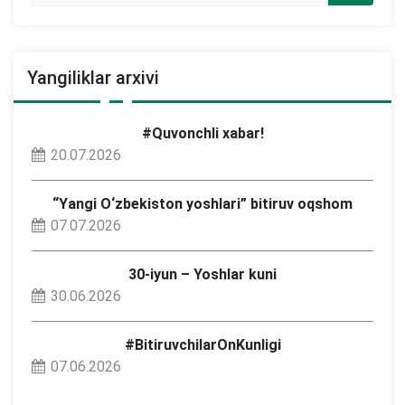
Yangiliklar arxivi
#Quvonchli xabar!
20.07.2026
“Yangi O‘zbekiston yoshlari” bitiruv oqshom
07.07.2026
30-iyun – Yoshlar kuni
30.06.2026
#BitiruvchilarOnKunligi
07.06.2026