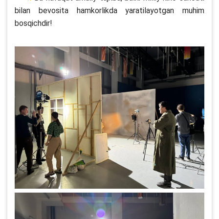
bilan bevosita hamkorlikda yaratilayotgan muhim
bosqichdir!