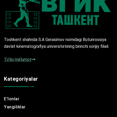
Toshkent shahrida S.A Gerasimov nomidagi Butunrossiya
davlat kinematografiya universitetining birinchi xorijiy filiali
To‘liq ma’lumot
Kategoriyalar
E'lonlar
Yangiliklar