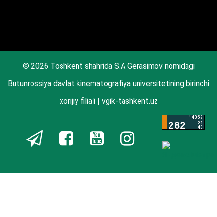
© 2026 Toshkent shahrida S.A Gerasimov nomidagi
Butunrossiya davlat kinematografiya universitetining birinchi
xorijiy filiali | vgik-tashkent.uz