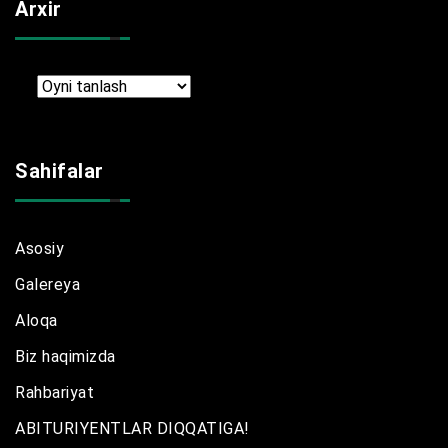
Arxir
Arxir
Sahifalar
Asosiy
Galereya
Aloqa
Biz haqimizda
Rahbariyat
ABITURIYENTLAR DIQQATIGA!