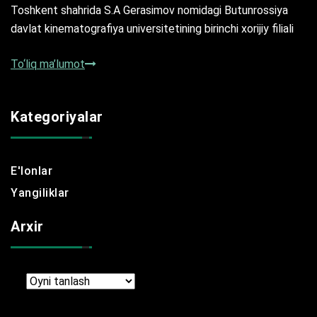
Toshkent shahrida S.A Gerasimov nomidagi Butunrossiya
davlat kinematografiya universitetining birinchi xorijiy filiali
To‘liq ma’lumot
Kategoriyalar
E'lonlar
Yangiliklar
Arxir
Arxir