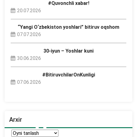
#Quvonchli xabar!
20.07.2026
“Yangi O‘zbekiston yoshlari” bitiruv oqshom
07.07.2026
30-iyun – Yoshlar kuni
30.06.2026
#BitiruvchilarOnKunligi
07.06.2026
Arxir
Arxir