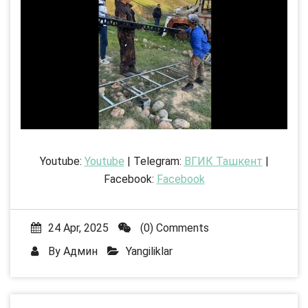
Youtube:
Youtube
| Telegram:
ВГИК Ташкент
|
Facebook:
Facebook
24 Apr, 2025
(0) Comments
By
Админ
Yangiliklar