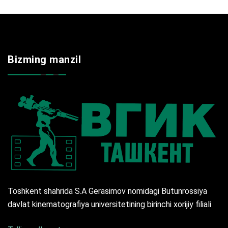
Bizming manzil
Toshkent shahrida S.A Gerasimov nomidagi Butunrossiya
davlat kinematografiya universitetining birinchi xorijiy filiali