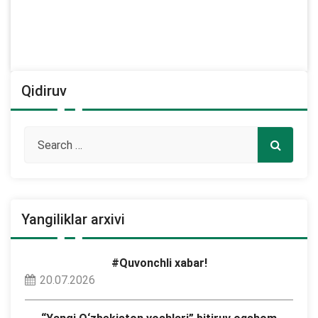
Qidiruv
Yangiliklar arxivi
#Quvonchli xabar!
20.07.2026