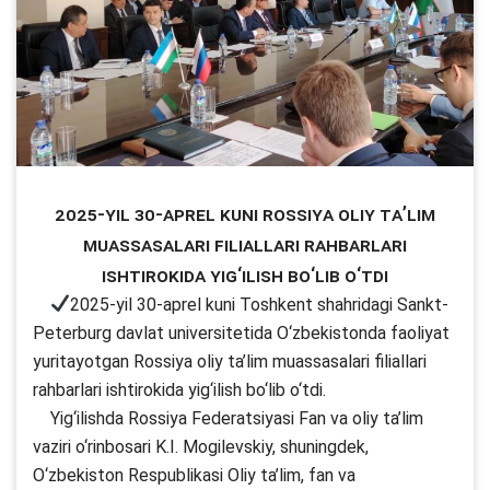
2025-yil 30-aprel kuni Rossiya oliy ta’lim
muassasalari filiallari rahbarlari
ishtirokida yig‘ilish bo‘lib o‘tdi
2025-yil 30-aprel kuni Toshkent shahridagi Sankt-
Peterburg davlat universitetida O‘zbekistonda faoliyat
yuritayotgan Rossiya oliy ta’lim muassasalari filiallari
rahbarlari ishtirokida yig‘ilish bo‘lib o‘tdi.
Yig‘ilishda Rossiya Federatsiyasi Fan va oliy ta’lim
vaziri o‘rinbosari K.I. Mogilevskiy, shuningdek,
O‘zbekiston Respublikasi Oliy ta’lim, fan va