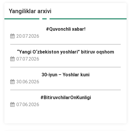
Yangiliklar arxivi
#Quvonchli xabar!
20.07.2026
“Yangi O‘zbekiston yoshlari” bitiruv oqshom
07.07.2026
30-iyun – Yoshlar kuni
30.06.2026
#BitiruvchilarOnKunligi
07.06.2026