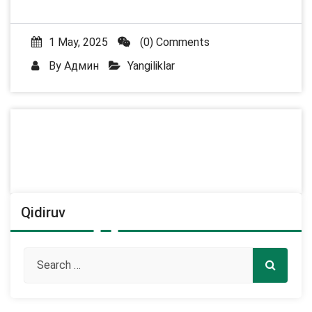
1 May, 2025
(0) Comments
By
Админ
Yangiliklar
Qidiruv