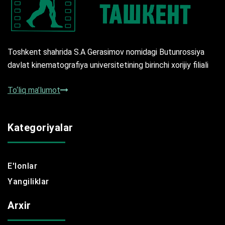
Toshkent shahrida S.A Gerasimov nomidagi Butunrossiya
davlat kinematografiya universitetining birinchi xorijiy filiali
To‘liq ma’lumot
Kategoriyalar
E'lonlar
Yangiliklar
Arxir