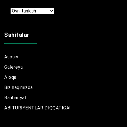
Arxir
Sahifalar
Asosiy
Galereya
Aloqa
Biz haqimizda
Rahbariyat
ABITURIYENTLAR DIQQATIGA!