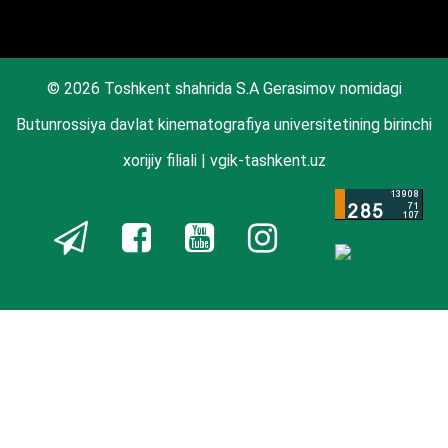
© 2026 Toshkent shahrida S.A Gerasimov nomidagi
Butunrossiya davlat kinematografiya universitetining birinchi
xorijiy filiali | vgik-tashkent.uz