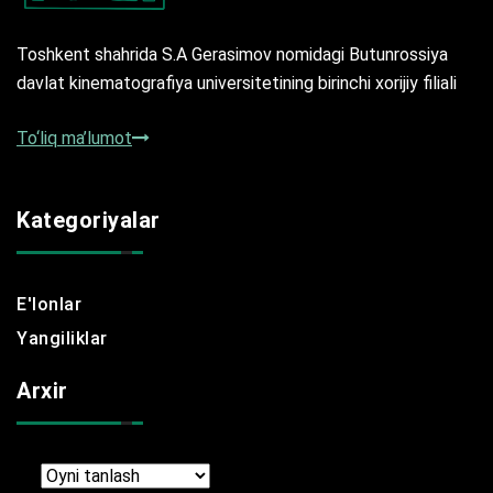
Toshkent shahrida S.A Gerasimov nomidagi Butunrossiya
davlat kinematografiya universitetining birinchi xorijiy filiali
To‘liq ma’lumot
Kategoriyalar
E'lonlar
Yangiliklar
Arxir
Arxir