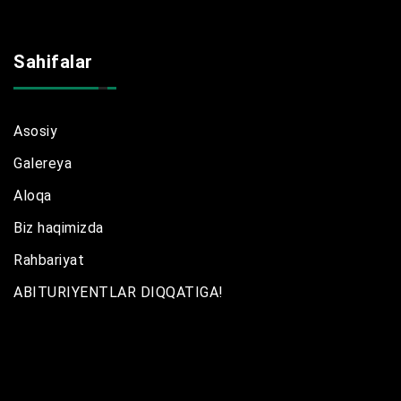
Sahifalar
Asosiy
Galereya
Aloqa
Biz haqimizda
Rahbariyat
ABITURIYENTLAR DIQQATIGA!