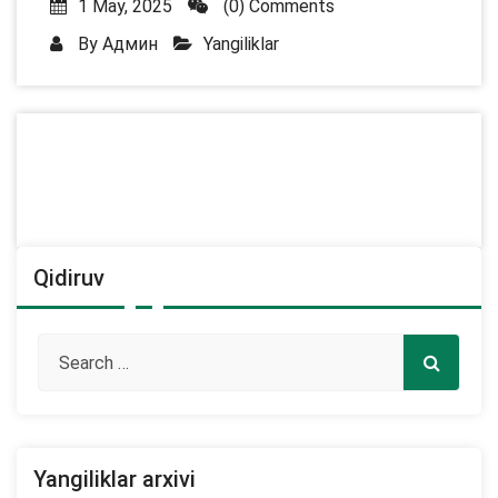
1 May, 2025
(0) Comments
By
Админ
Yangiliklar
Qidiruv
Yangiliklar arxivi