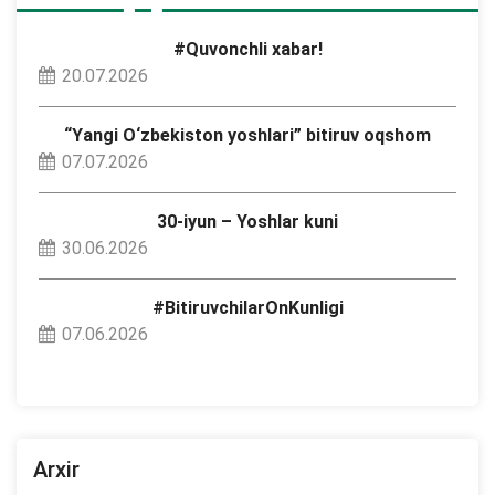
#Quvonchli xabar!
20.07.2026
“Yangi O‘zbekiston yoshlari” bitiruv oqshom
07.07.2026
30-iyun – Yoshlar kuni
30.06.2026
#BitiruvchilarOnKunligi
07.06.2026
Arxir