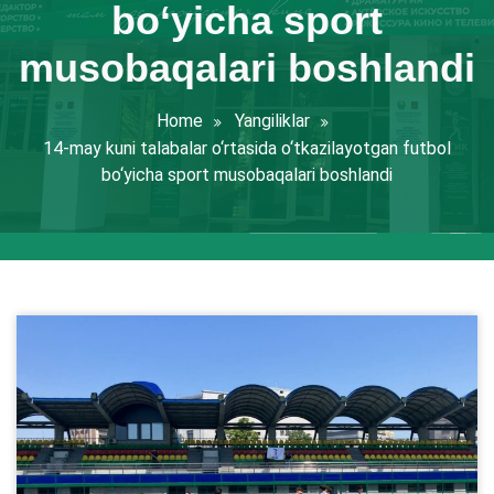
bo‘yicha sport
musobaqalari boshlandi
Home
Yangiliklar
14-may kuni talabalar o‘rtasida o‘tkazilayotgan futbol
bo‘yicha sport musobaqalari boshlandi