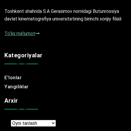
Toshkent shahrida S.A Gerasimov nomidagi Butunrossiya
davlat kinematografiya universitetining birinchi xorijiy filiali
To‘liq ma’lumot
Kategoriyalar
E'lonlar
Yangiliklar
Arxir
Arxir