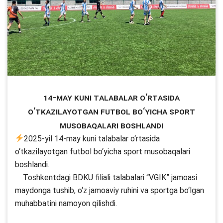
14-may kuni talabalar o‘rtasida
o‘tkazilayotgan futbol bo‘yicha sport
musobaqalari boshlandi
2025-yil 14-may kuni talabalar o‘rtasida
o‘tkazilayotgan futbol bo‘yicha sport musobaqalari
boshlandi.
Toshkentdagi BDKU filiali talabalari “VGIK” jamoasi
maydonga tushib, o‘z jamoaviy ruhini va sportga bo‘lgan
muhabbatini namoyon qilishdi.