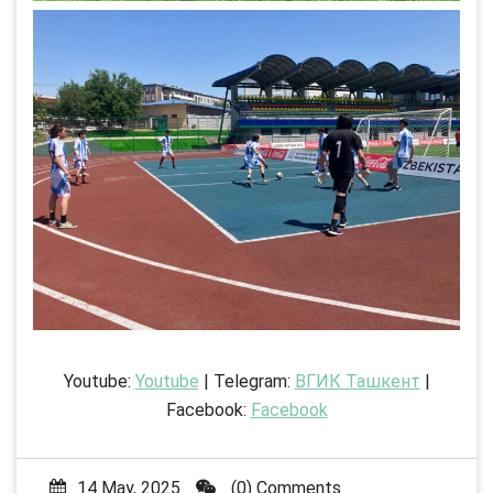
Youtube:
Youtube
| Telegram:
ВГИК Ташкент
|
Facebook:
Facebook
14 May, 2025
(0) Comments