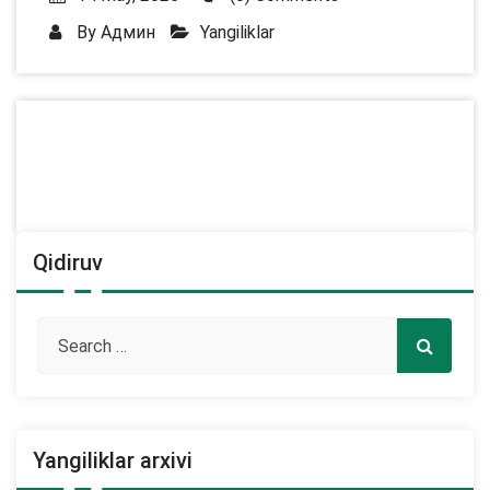
By
Админ
Yangiliklar
Qidiruv
Yangiliklar arxivi