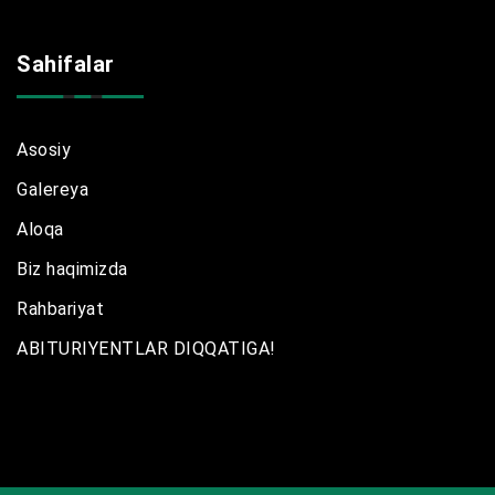
Sahifalar
Asosiy
Galereya
Aloqa
Biz haqimizda
Rahbariyat
ABITURIYENTLAR DIQQATIGA!