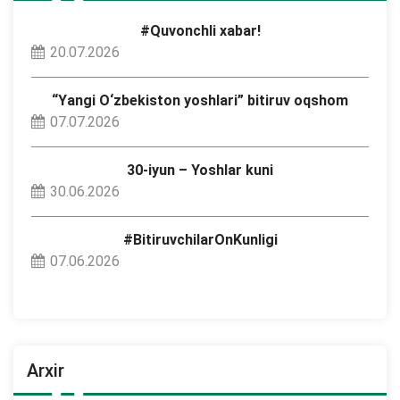
#Quvonchli xabar!
20.07.2026
“Yangi O‘zbekiston yoshlari” bitiruv oqshom
07.07.2026
30-iyun – Yoshlar kuni
30.06.2026
#BitiruvchilarOnKunligi
07.06.2026
Arxir