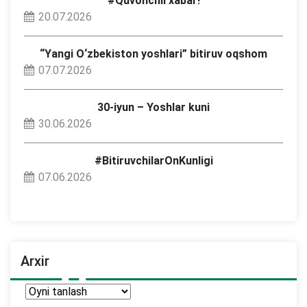
#Quvonchli xabar!
20.07.2026
“Yangi O‘zbekiston yoshlari” bitiruv oqshom
07.07.2026
30-iyun – Yoshlar kuni
30.06.2026
#BitiruvchilarOnKunligi
07.06.2026
Arxir
Arxir