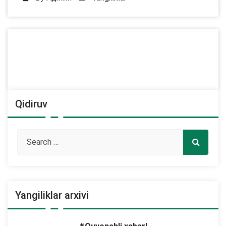
Qidiruv
Yangiliklar arxivi