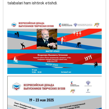
talabalari ham ishtirok etishdi.