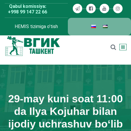
Skip
Qabul komissiya:
to
+998 99 147 22 66
content
HEMIS tizimiga o’tish
BDKU Toshkent
29-may kuni soat 11:00
da Ilya Kojuhar bilan
ijodiy uchrashuv bo‘lib