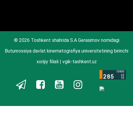
© 2026 Toshkent shahrida S.A Gerasimov nomidagi
Butunrossiya davlat kinematografiya universitetining birinchi
xorijiy filiali | vgik-tashkent.uz