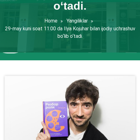
o‘tadi.
Home
Yangiliklar
29-may kuni soat 11:00 da Ilya Kojuhar bilan ijodiy uchrashuv
bo‘lib o‘tadi.