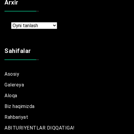
Arxir
Arxir
Sahifalar
Asosiy
Galereya
Aloqa
Biz haqimizda
Rahbariyat
ABITURIYENTLAR DIQQATIGA!