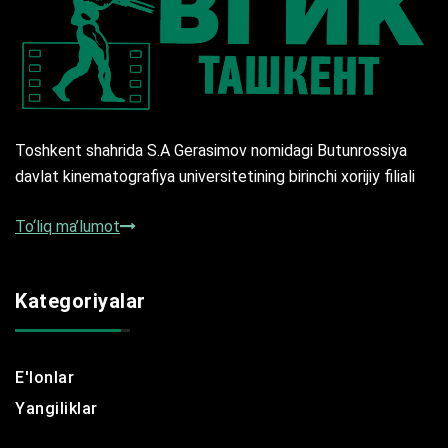
Toshkent shahrida S.A Gerasimov nomidagi Butunrossiya
davlat kinematografiya universitetining birinchi xorijiy filiali
To‘liq ma’lumot
Kategoriyalar
E'lonlar
Yangiliklar