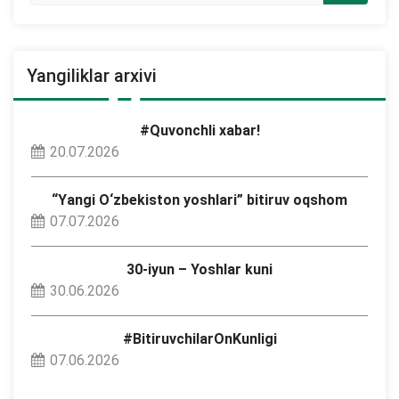
Yangiliklar arxivi
#Quvonchli xabar!
20.07.2026
“Yangi O‘zbekiston yoshlari” bitiruv oqshom
07.07.2026
30-iyun – Yoshlar kuni
30.06.2026
#BitiruvchilarOnKunligi
07.06.2026