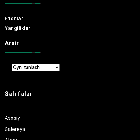
E'lonlar
Yangiliklar
Arxir
Arxir
Sahifalar
Asosiy
Galereya