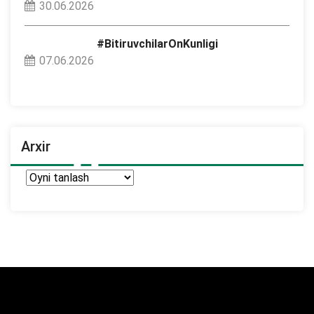
30.06.2026
#BitiruvchilarOnKunligi
07.06.2026
Arxir
Arxir