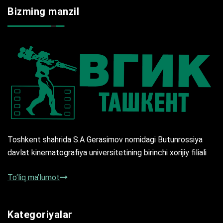
Bizming manzil
Toshkent shahrida S.A Gerasimov nomidagi Butunrossiya
davlat kinematografiya universitetining birinchi xorijiy filiali
To‘liq ma’lumot
Kategoriyalar