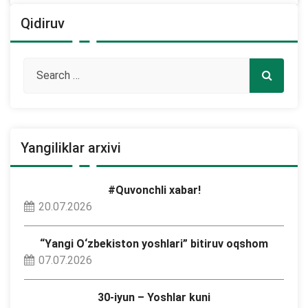
Qidiruv
Yangiliklar arxivi
#Quvonchli xabar!
20.07.2026
“Yangi O‘zbekiston yoshlari” bitiruv oqshom
07.07.2026
30-iyun – Yoshlar kuni