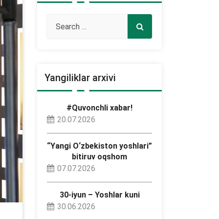
Yangiliklar arxivi
#Quvonchli xabar!
20.07.2026
“Yangi O‘zbekiston yoshlari”
bitiruv oqshom
07.07.2026
30-iyun – Yoshlar kuni
30.06.2026