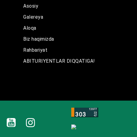
Asosiy
Galereya
Aloqa
Biz haqimizda
Rahbariyat
ABITURIYENTLAR DIQQATIGA!