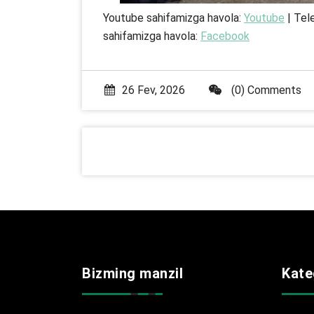
Youtube sahifamizga havola:
Youtube
| Tel
sahifamizga havola:
Facebook
26 Fev, 2026
(0) Comments
Bizming manzil
Kate