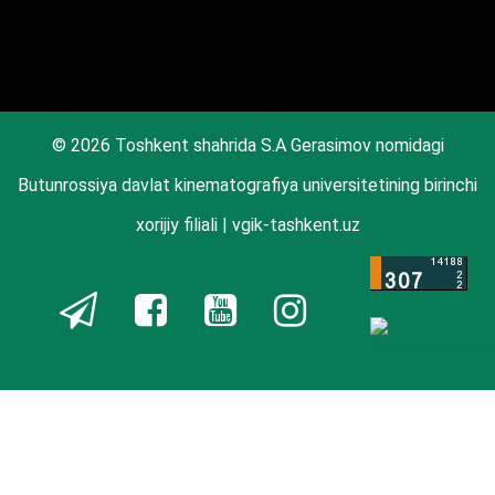
© 2026 Toshkent shahrida S.A Gerasimov nomidagi
Butunrossiya davlat kinematografiya universitetining birinchi
xorijiy filiali | vgik-tashkent.uz