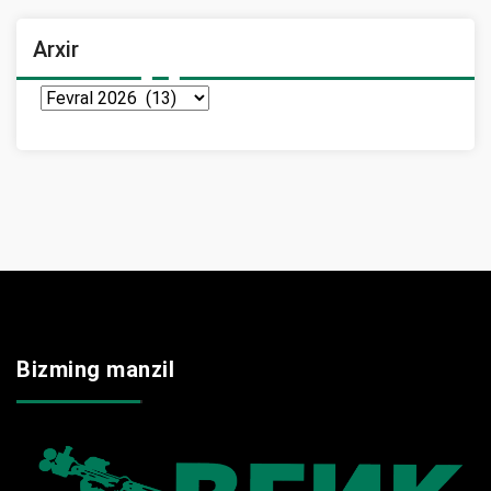
Arxir
Arxir
Bizming manzil