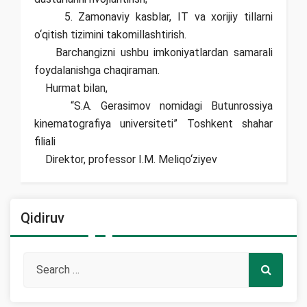
5. Zamonaviy kasblar, IT va xorijiy tillarni
o‘qitish tizimini takomillashtirish.
Barchangizni ushbu imkoniyatlardan samarali
foydalanishga chaqiraman.
Hurmat bilan,
“S.A. Gerasimov nomidagi Butunrossiya
kinematografiya universiteti” Toshkent shahar
filiali
Direktor, professor I.M. Meliqo‘ziyev
Qidiruv