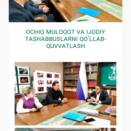
Ochiq muloqot va ijodiy
tashabbuslarni qo‘llab-
quvvatlash