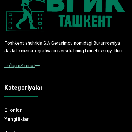
Toshkent shahrida S.A Gerasimov nomidagi Butunrossiya
davlat kinematografiya universitetining birinchi xorijiy filiali
To‘liq ma’lumot
Kategoriyalar
E'lonlar
Yangiliklar