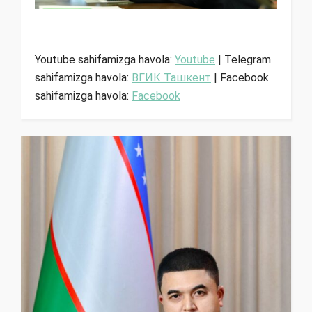
Youtube sahifamizga havola:
Youtube
| Telegram
sahifamizga havola:
ВГИК Ташкент
| Facebook
sahifamizga havola:
Facebook