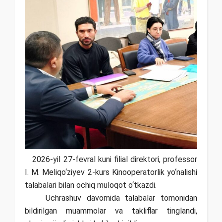
2026-yil 27-fevral kuni filial direktori, professor
I. M. Meliqo‘ziyev 2-kurs Kinooperatorlik yo‘nalishi
talabalari bilan ochiq muloqot o‘tkazdi.
Uchrashuv davomida talabalar tomonidan
bildirilgan muammolar va takliflar tinglandi,