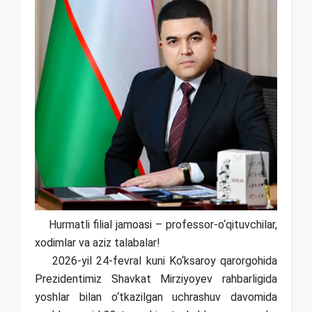
Hurmatli filial jamoasi – professor-o‘qituvchilar,
xodimlar va aziz talabalar!
2026-yil 24-fevral kuni Ko‘ksaroy qarorgohida
Prezidentimiz Shavkat Mirziyoyev rahbarligida
yoshlar bilan o‘tkazilgan uchrashuv davomida