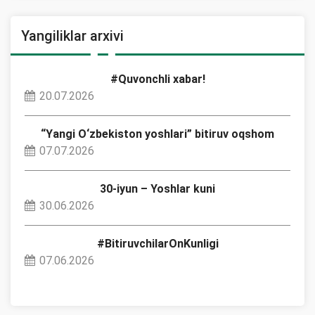
Yangiliklar arxivi
#Quvonchli xabar!
20.07.2026
“Yangi O‘zbekiston yoshlari” bitiruv oqshom
07.07.2026
30-iyun – Yoshlar kuni
30.06.2026
#BitiruvchilarOnKunligi
07.06.2026