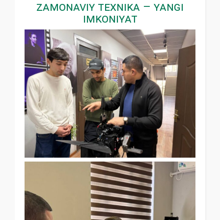
Zamonaviy texnika – yangi
imkoniyat