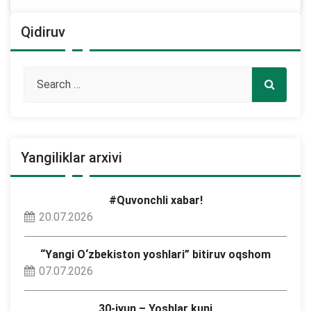
Qidiruv
Yangiliklar arxivi
#Quvonchli xabar!
20.07.2026
“Yangi O‘zbekiston yoshlari” bitiruv oqshom
07.07.2026
30-iyun – Yoshlar kuni