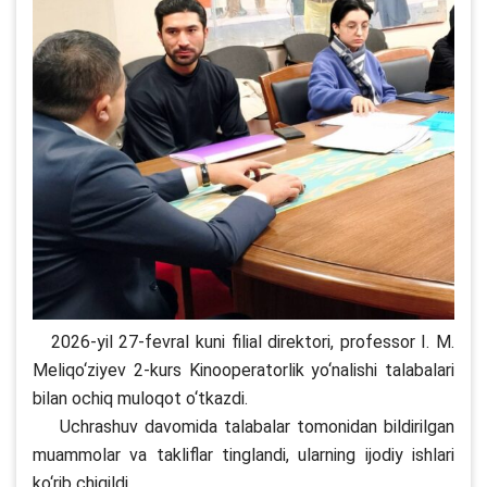
2026-yil 27-fevral kuni filial direktori, professor I. M.
Meliqo‘ziyev 2-kurs Kinooperatorlik yo‘nalishi talabalari
bilan ochiq muloqot o‘tkazdi.
Uchrashuv davomida talabalar tomonidan bildirilgan
muammolar va takliflar tinglandi, ularning ijodiy ishlari
ko‘rib chiqildi.