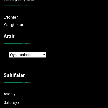
E'lonlar
Yangiliklar
Arxir
Arxir
Sahifalar
Asosiy
Galereya