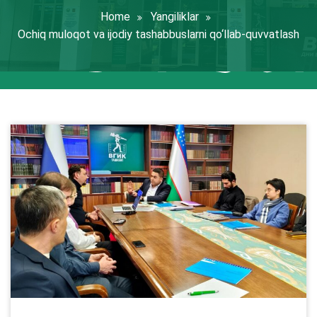
Home
Yangiliklar
Ochiq muloqot va ijodiy tashabbuslarni qo‘llab-quvvatlash