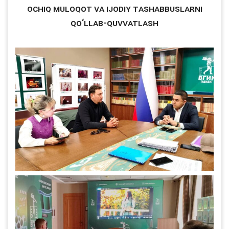
Ochiq muloqot va ijodiy tashabbuslarni
qo‘llab-quvvatlash