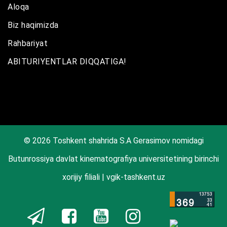
Aloqa
Biz haqimizda
Rahbariyat
ABITURIYENTLAR DIQQATIGA!
© 2026 Toshkent shahrida S.A Gerasimov nomidagi
Butunrossiya davlat kinematografiya universitetining birinchi
xorijiy filiali | vgik-tashkent.uz