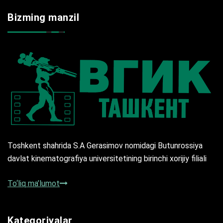
Bizming manzil
Toshkent shahrida S.A Gerasimov nomidagi Butunrossiya
davlat kinematografiya universitetining birinchi xorijiy filiali
To‘liq ma’lumot
Kategoriyalar