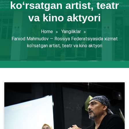
ko‘rsatgan artist, teatr
va kino aktyori
Home
Yangiliklar
Farxod Mahmudov — Rossiya Federatsiyasida xizmat
ko‘rsatgan artist, teatr va kino aktyori