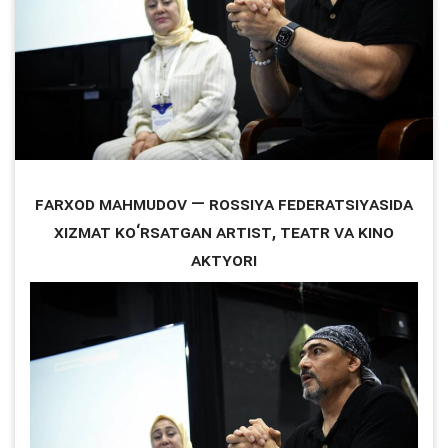
Farxod Mahmudov — Rossiya Federatsiyasida
xizmat ko‘rsatgan artist, teatr va kino
aktyori