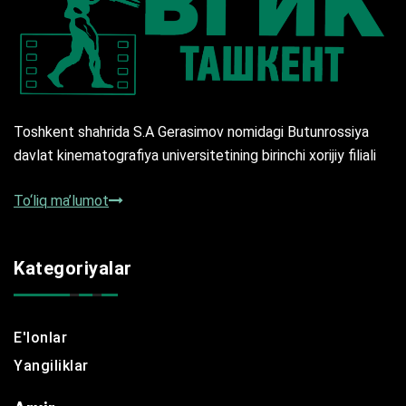
Toshkent shahrida S.A Gerasimov nomidagi Butunrossiya
davlat kinematografiya universitetining birinchi xorijiy filiali
To‘liq ma’lumot
Kategoriyalar
E'lonlar
Yangiliklar