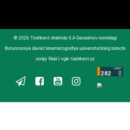
© 2026 Toshkent shahrida S.A Gerasimov nomidagi
Butunrossiya davlat kinematografiya universitetining birinchi
xorijiy filiali | vgik-tashkent.uz