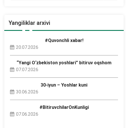
Yangiliklar arxivi
#Quvonchli xabar!
20.07.2026
“Yangi O‘zbekiston yoshlari” bitiruv oqshom
07.07.2026
30-iyun – Yoshlar kuni
30.06.2026
#BitiruvchilarOnKunligi
07.06.2026