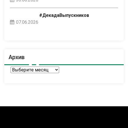
#ДекадаВыпускников
07.06.2026
Архив
Архив