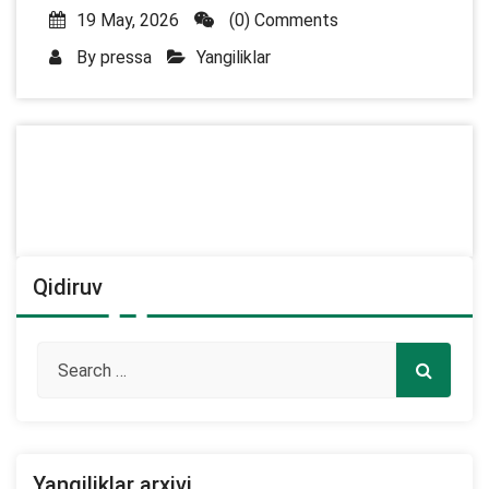
19 May, 2026
(0) Comments
By
pressa
Yangiliklar
Qidiruv
Yangiliklar arxivi