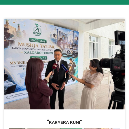
“Karyera kuni”