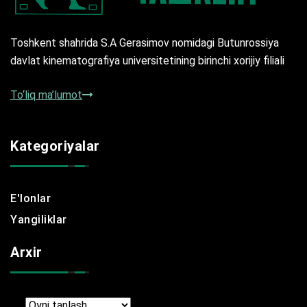
Toshkent shahrida S.A Gerasimov nomidagi Butunrossiya
davlat kinematografiya universitetining birinchi xorijiy filiali
To‘liq ma’lumot
Kategoriyalar
E'lonlar
Yangiliklar
Arxir
Arxir