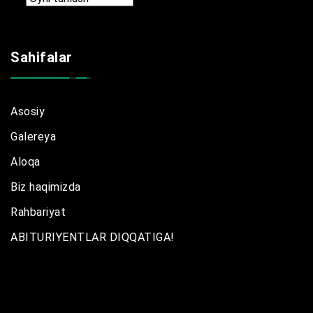
Sahifalar
Asosiy
Galereya
Aloqa
Biz haqimizda
Rahbariyat
ABITURIYENTLAR DIQQATIGA!