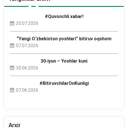
#Quvonchli xabar!
20.07.2026
“Yangi O‘zbekiston yoshlari” bitiruv oqshom
07.07.2026
30-iyun – Yoshlar kuni
30.06.2026
#BitiruvchilarOnKunligi
07.06.2026
Arxir