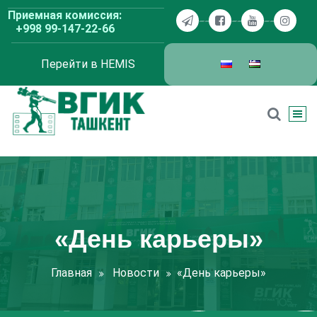
Перейти
Приемная комиссия:
к
+998 99-147-22-66
содержимому
Перейти в HEMIS
ВГИК Ташкент
«День карьеры»
Главная
Новости
«День карьеры»