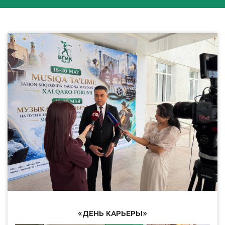
«День карьеры»