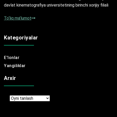
davlat kinematografiya universitetining birinchi xorijiy filiali
To‘liq ma’lumot
Kategoriyalar
E'lonlar
Yangiliklar
Arxir
Arxir