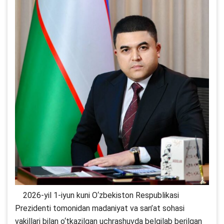
2026-yil 1-iyun kuni O‘zbekiston Respublikasi
Prezidenti tomonidan madaniyat va san’at sohasi
vakillari bilan o‘tkazilgan uchrashuvda belgilab berilgan