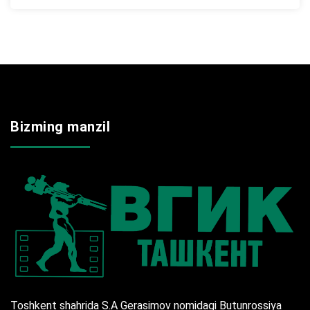
Bizming manzil
Toshkent shahrida S.A Gerasimov nomidagi Butunrossiya