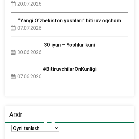
20.07.2026
“Yangi O‘zbekiston yoshlari” bitiruv oqshom
07.07.2026
30-iyun – Yoshlar kuni
30.06.2026
#BitiruvchilarOnKunligi
07.06.2026
Arxir
Arxir