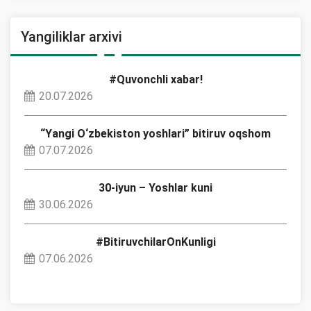
Yangiliklar arxivi
#Quvonchli xabar!
20.07.2026
“Yangi O‘zbekiston yoshlari” bitiruv oqshom
07.07.2026
30-iyun – Yoshlar kuni
30.06.2026
#BitiruvchilarOnKunligi
07.06.2026