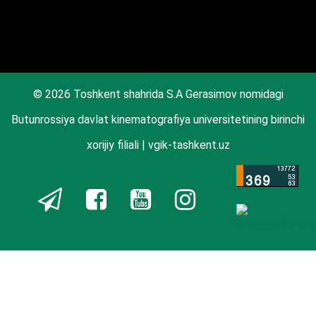
© 2026 Toshkent shahrida S.A Gerasimov nomidagi
Butunrossiya davlat kinematografiya universitetining birinchi
xorijiy filiali | vgik-tashkent.uz