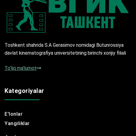
Toshkent shahrida S.A Gerasimov nomidagi Butunrossiya
davlat kinematografiya universitetining birinchi xorijiy filiali
To‘liq ma’lumot
Kategoriyalar
E'lonlar
Yangiliklar