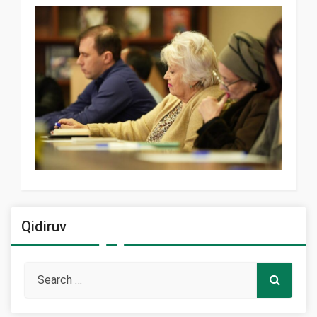
Qidiruv