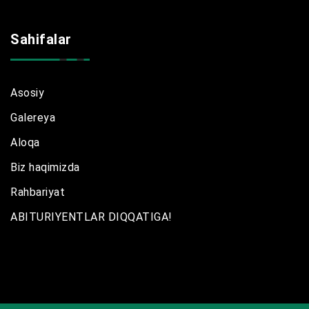
Sahifalar
Asosiy
Galereya
Aloqa
Biz haqimizda
Rahbariyat
ABITURIYENTLAR DIQQATIGA!