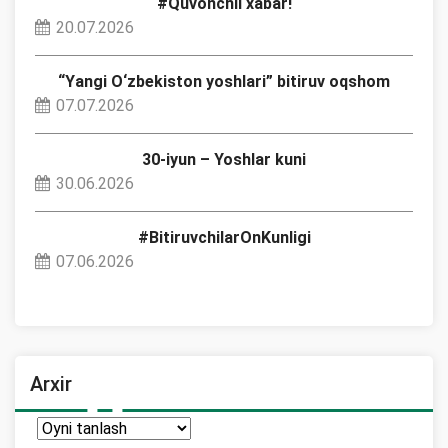
#Quvonchli xabar!
20.07.2026
“Yangi O‘zbekiston yoshlari” bitiruv oqshom
07.07.2026
30-iyun – Yoshlar kuni
30.06.2026
#BitiruvchilarOnKunligi
07.06.2026
Arxir
Arxir