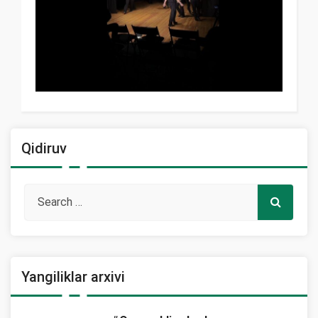
Qidiruv
Yangiliklar arxivi