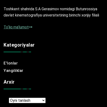
Toshkent shahrida S.A Gerasimov nomidagi Butunrossiya
davlat kinematografiya universitetining birinchi xorijiy filiali
To‘liq ma’lumot
Kategoriyalar
E'lonlar
Yangiliklar
Arxir
Arxir