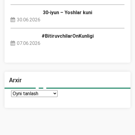
30-iyun – Yoshlar kuni
30.06.2026
#BitiruvchilarOnKunligi
07.06.2026
Arxir
Arxir