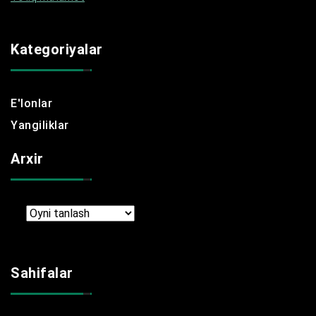
Kategoriyalar
E'lonlar
Yangiliklar
Arxir
Arxir
Sahifalar