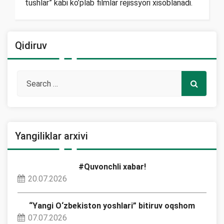
tushlar” kabi ko’plab filmlar rejissyori xisoblanadi.
Qidiruv
Yangiliklar arxivi
#Quvonchli xabar!
20.07.2026
“Yangi O‘zbekiston yoshlari” bitiruv oqshom
07.07.2026