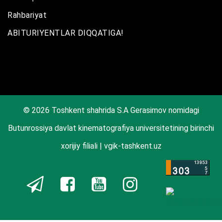
Rahbariyat
ABITURIYENTLAR DIQQATIGA!
© 2026 Toshkent shahrida S.A Gerasimov nomidagi
Butunrossiya davlat kinematografiya universitetining birinchi
xorijiy filiali | vgik-tashkent.uz