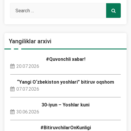
Yangiliklar arxivi
#Quvonchli xabar!
20.07.2026
“Yangi O‘zbekiston yoshlari” bitiruv oqshom
07.07.2026
30-iyun – Yoshlar kuni
30.06.2026
#BitiruvchilarOnKunligi