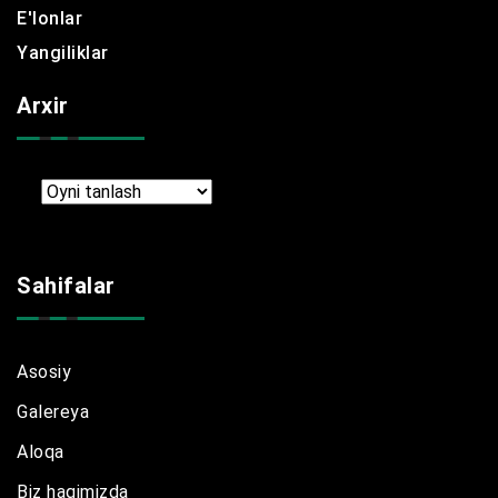
E'lonlar
Yangiliklar
Arxir
Arxir
Sahifalar
Asosiy
Galereya
Aloqa
Biz haqimizda