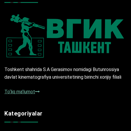
Toshkent shahrida S.A Gerasimov nomidagi Butunrossiya
davlat kinematografiya universitetining birinchi xorijiy filiali
To‘liq ma’lumot
Kategoriyalar