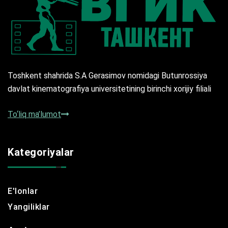
Toshkent shahrida S.A Gerasimov nomidagi Butunrossiya
davlat kinematografiya universitetining birinchi xorijiy filiali
To‘liq ma’lumot
Kategoriyalar
E'lonlar
Yangiliklar