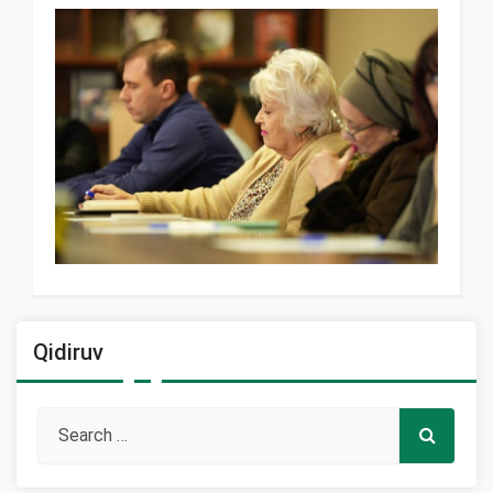
Qidiruv