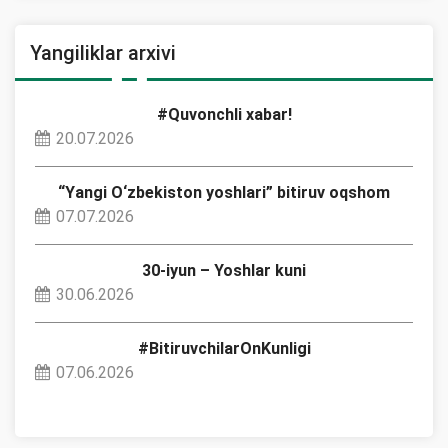
Yangiliklar arxivi
#Quvonchli xabar!
20.07.2026
“Yangi O‘zbekiston yoshlari” bitiruv oqshom
07.07.2026
30-iyun – Yoshlar kuni
30.06.2026
#BitiruvchilarOnKunligi
07.06.2026