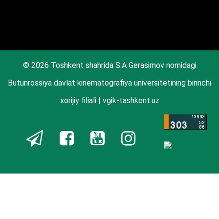
© 2026 Toshkent shahrida S.A Gerasimov nomidagi
Butunrossiya davlat kinematografiya universitetining birinchi
xorijiy filiali | vgik-tashkent.uz