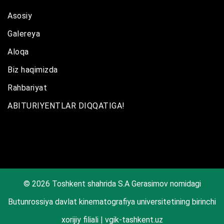
Asosiy
Galereya
Aloqa
Biz haqimizda
Rahbariyat
ABITURIYENTLAR DIQQATIGA!
© 2026 Toshkent shahrida S.A Gerasimov nomidagi
Butunrossiya davlat kinematografiya universitetining birinchi
xorijiy filiali | vgik-tashkent.uz