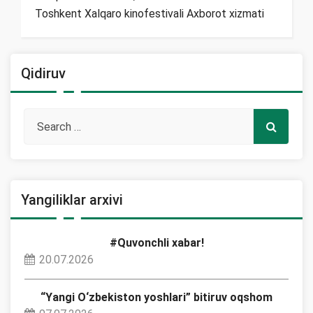
Toshkent Xalqaro kinofestivali Axborot xizmati
Qidiruv
Yangiliklar arxivi
#Quvonchli xabar!
20.07.2026
“Yangi O‘zbekiston yoshlari” bitiruv oqshom