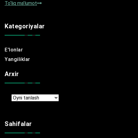
To‘liq ma’lumot
Kategoriyalar
E'lonlar
Yangiliklar
Arxir
Arxir
Sahifalar