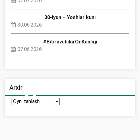
07.07.2026
30-iyun – Yoshlar kuni
30.06.2026
#BitiruvchilarOnKunligi
07.06.2026
Arxir
Arxir