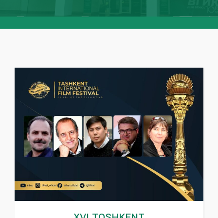
XVI Toshkent