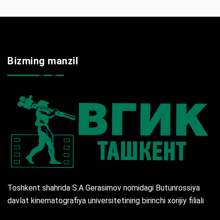
Bizming manzil
Toshkent shahrida S.A Gerasimov nomidagi Butunrossiya
davlat kinematografiya universitetining birinchi xorijiy filiali