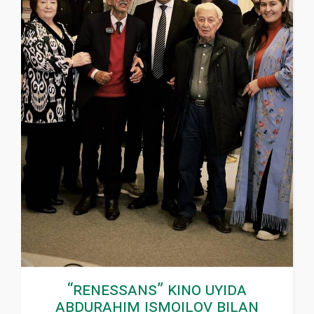
“Renessans” kino uyida
Abdurahim Ismoilov bilan