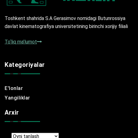
Toshkent shahrida S.A Gerasimov nomidagi Butunrossiya
davlat kinematografiya universitetining birinchi xorijiy filiali
To‘liq ma’lumot
Kategoriyalar
E'lonlar
Yangiliklar
Arxir
Arxir