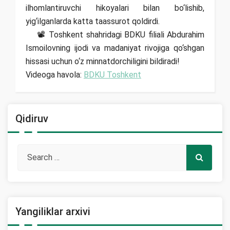
ilhomlantiruvchi hikoyalari bilan bo‘lishib,
yig‘ilganlarda katta taassurot qoldirdi.
📽 Toshkent shahridagi BDKU filiali Abdurahim
Ismoilovning ijodi va madaniyat rivojiga qo‘shgan
hissasi uchun o‘z minnatdorchiligini bildiradi!
Videoga havola:
BDKU Toshkent
Qidiruv
Yangiliklar arxivi