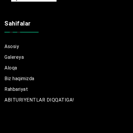
Sahifalar
Asosiy
Galereya
Aloqa
Biz haqimizda
Rahbariyat
ABITURIYENTLAR DIQQATIGA!