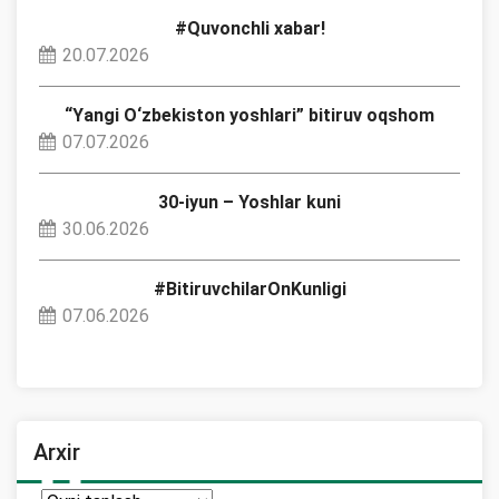
#Quvonchli xabar!
20.07.2026
“Yangi O‘zbekiston yoshlari” bitiruv oqshom
07.07.2026
30-iyun – Yoshlar kuni
30.06.2026
#BitiruvchilarOnKunligi
07.06.2026
Arxir