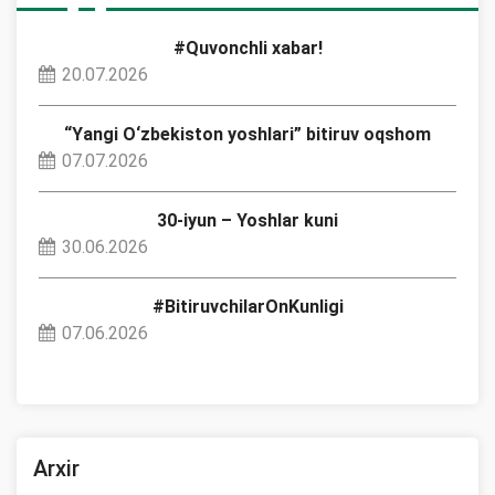
#Quvonchli xabar!
20.07.2026
“Yangi O‘zbekiston yoshlari” bitiruv oqshom
07.07.2026
30-iyun – Yoshlar kuni
30.06.2026
#BitiruvchilarOnKunligi
07.06.2026
Arxir