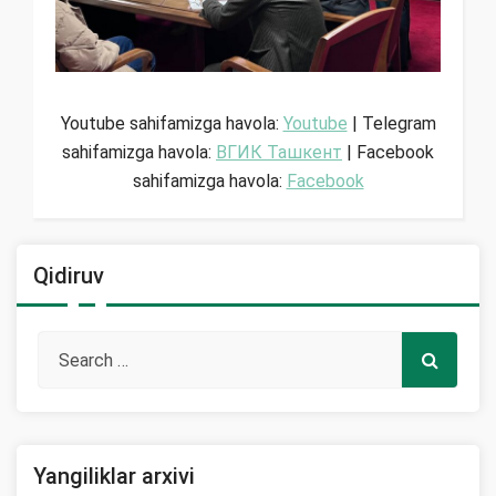
Youtube sahifamizga havola:
Youtube
| Telegram
sahifamizga havola:
ВГИК Ташкент
| Facebook
sahifamizga havola:
Facebook
Qidiruv
Yangiliklar arxivi