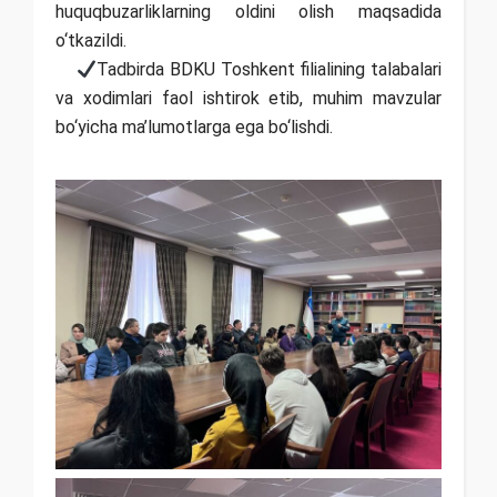
huquqbuzarliklarning oldini olish maqsadida
o‘tkazildi.
Tadbirda BDKU Toshkent filialining talabalari
va xodimlari faol ishtirok etib, muhim mavzular
bo‘yicha ma’lumotlarga ega bo‘lishdi.