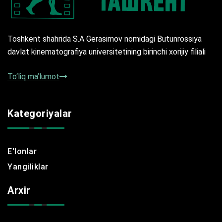
Toshkent shahrida S.A Gerasimov nomidagi Butunrossiya
davlat kinematografiya universitetining birinchi xorijiy filiali
To‘liq ma’lumot
Kategoriyalar
E'lonlar
Yangiliklar
Arxir