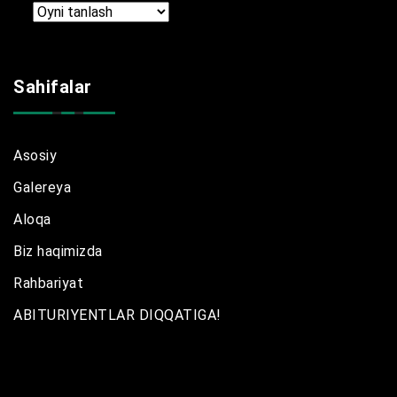
Arxir
Sahifalar
Asosiy
Galereya
Aloqa
Biz haqimizda
Rahbariyat
ABITURIYENTLAR DIQQATIGA!