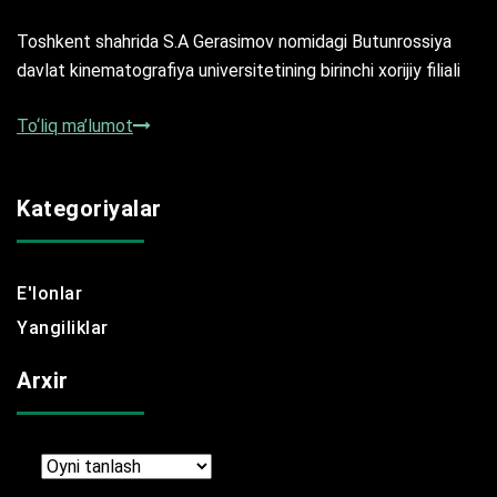
Toshkent shahrida S.A Gerasimov nomidagi Butunrossiya
davlat kinematografiya universitetining birinchi xorijiy filiali
To‘liq ma’lumot
Kategoriyalar
E'lonlar
Yangiliklar
Arxir
Arxir