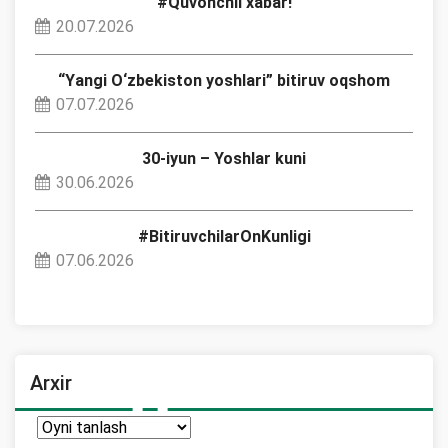
#Quvonchli xabar!
20.07.2026
“Yangi O‘zbekiston yoshlari” bitiruv oqshom
07.07.2026
30-iyun – Yoshlar kuni
30.06.2026
#BitiruvchilarOnKunligi
07.06.2026
Arxir
Arxir