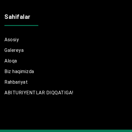
Sahifalar
Asosiy
Galereya
Aloqa
Biz haqimizda
Rahbariyat
ABITURIYENTLAR DIQQATIGA!