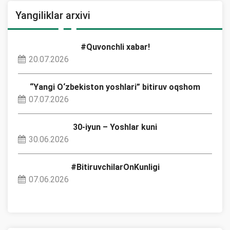
Yangiliklar arxivi
#Quvonchli xabar!
20.07.2026
“Yangi O‘zbekiston yoshlari” bitiruv oqshom
07.07.2026
30-iyun – Yoshlar kuni
30.06.2026
#BitiruvchilarOnKunligi
07.06.2026