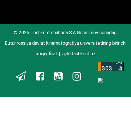
© 2026 Toshkent shahrida S.A Gerasimov nomidagi
Butunrossiya davlat kinematografiya universitetining birinchi
xorijiy filiali | vgik-tashkent.uz