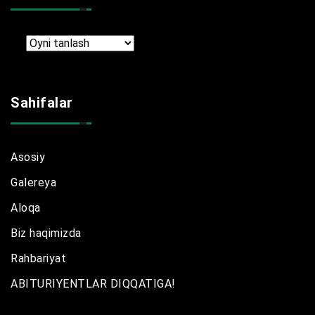
Arxir
Sahifalar
Asosiy
Galereya
Aloqa
Biz haqimizda
Rahbariyat
ABITURIYENTLAR DIQQATIGA!