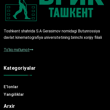
Toshkent shahrida S.A Gerasimov nomidagi Butunrossiya
davlat kinematografiya universitetining birinchi xorijiy filiali
To‘liq ma’lumot
Kategoriyalar
E'lonlar
Yangiliklar
Arxir