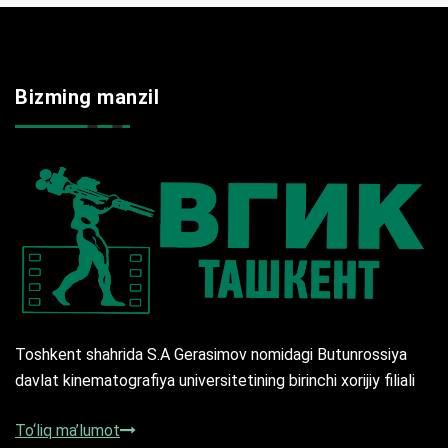
Bizming manzil
Toshkent shahrida S.A Gerasimov nomidagi Butunrossiya
davlat kinematografiya universitetining birinchi xorijiy filiali
To‘liq ma’lumot