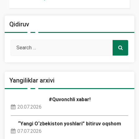
Qidiruv
Yangiliklar arxivi
#Quvonchli xabar!
20.07.2026
“Yangi O‘zbekiston yoshlari” bitiruv oqshom
07.07.2026