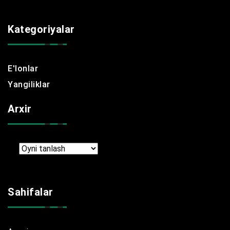
Kategoriyalar
E'lonlar
Yangiliklar
Arxir
Arxir
Sahifalar