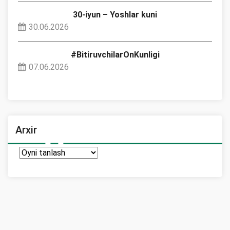
30-iyun – Yoshlar kuni
30.06.2026
#BitiruvchilarOnKunligi
07.06.2026
Arxir
Arxir