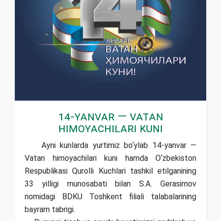
14-yanvar — Vatan
himoyachilari kuni
Ayni kunlarda yurtimiz bo‘ylab 14-yanvar —
Vatan himoyachilari kuni hamda O‘zbekiston
Respublikasi Qurolli Kuchlari tashkil etilganining
33 yilligi munosabati bilan S.A. Gerasimov
nomidagi BDKU Toshkent filiali talabalarining
bayram tabrigi.