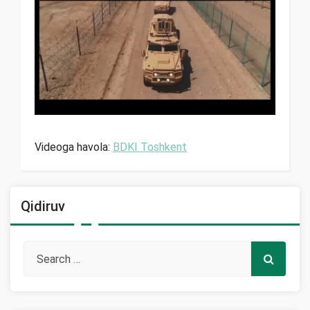
Videoga havola:
BDKI Toshkent
Qidiruv