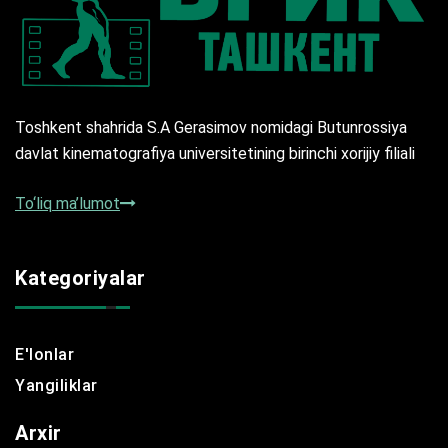
Toshkent shahrida S.A Gerasimov nomidagi Butunrossiya
davlat kinematografiya universitetining birinchi xorijiy filiali
To‘liq ma’lumot
Kategoriyalar
E'lonlar
Yangiliklar
Arxir