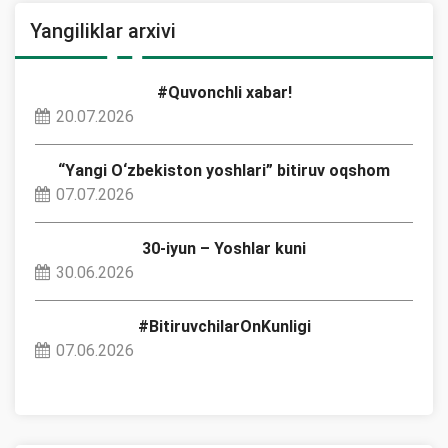
Yangiliklar arxivi
#Quvonchli xabar!
20.07.2026
“Yangi O‘zbekiston yoshlari” bitiruv oqshom
07.07.2026
30-iyun – Yoshlar kuni
30.06.2026
#BitiruvchilarOnKunligi
07.06.2026