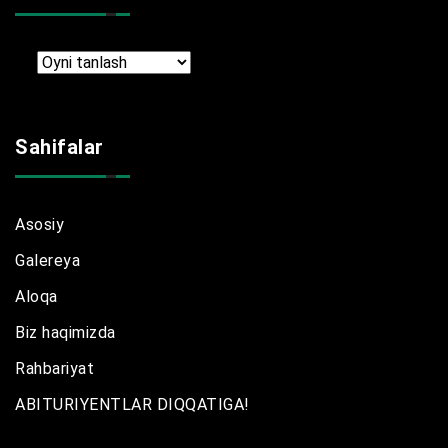
Arxir
Sahifalar
Asosiy
Galereya
Aloqa
Biz haqimizda
Rahbariyat
ABITURIYENTLAR DIQQATIGA!