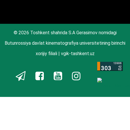
© 2026 Toshkent shahrida S.A Gerasimov nomidagi
Butunrossiya davlat kinematografiya universitetining birinchi
xorijiy filiali | vgik-tashkent.uz