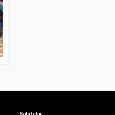
Sahifalar