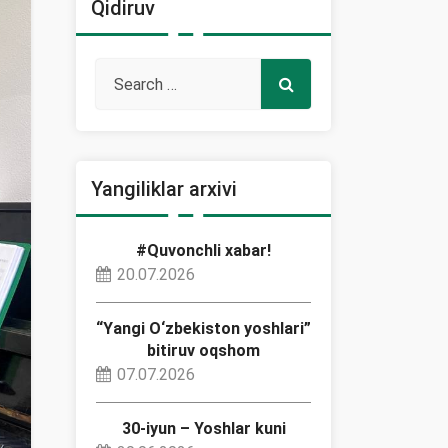
Qidiruv
Yangiliklar arxivi
#Quvonchli xabar!
20.07.2026
“Yangi O‘zbekiston yoshlari”
bitiruv oqshom
07.07.2026
30-iyun – Yoshlar kuni