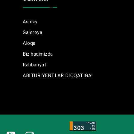
Asosiy
Galereya
Aloqa
Biz haqimizda
Rahbariyat
ABITURIYENTLAR DIQQATIGA!