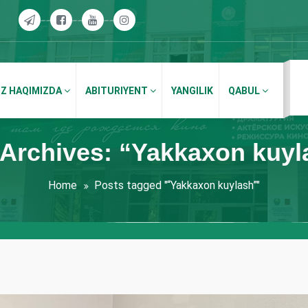
IZ HAQIMIZDA
ABITURIYENT
YANGILIK
QABUL
 Archives: “Yakkaxon kuyl
Home
Posts tagged "“Yakkaxon kuylash”"