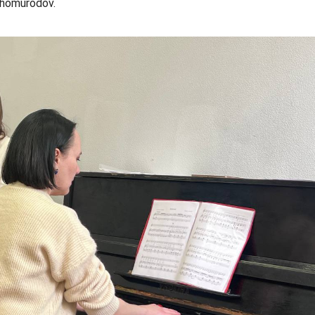
 Shomurodov.