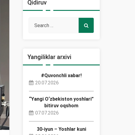
Qidiruv
Yangiliklar arxivi
#Quvonchli xabar!
20.07.2026
“Yangi O‘zbekiston yoshlari”
bitiruv oqshom
07.07.2026
30-iyun – Yoshlar kuni