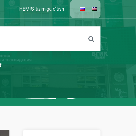
HEMIS tizimiga o’tish
”