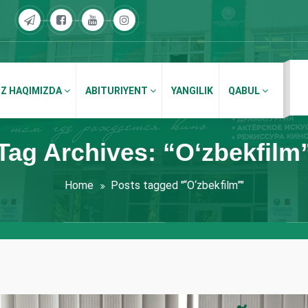
IZ HAQIMIZDA
ABITURIYENT
YANGILIK
QABUL
Tag Archives: “О‘zbekfilm
Home
Posts tagged "“О‘zbekfilm”"