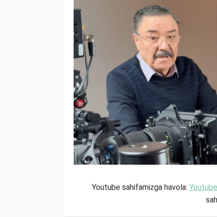
Youtube sahifamizga havola:
Youtub
sah