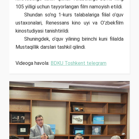
105 yilligi uchun tayyorlangan film namoyish etildi.
Shundan so’ng 1-kurs talabalariga filial o’quv
ustaxonalari, Renessans kino uyi va O’zbekfilm
kinostudiyasi tanishtirildi.
Shuningdek, o’quv yilining birinchi kuni filialda
Mustaqillik darslari tashkil qilindi.
Videoga havola:
BDKU Toshkent telegram