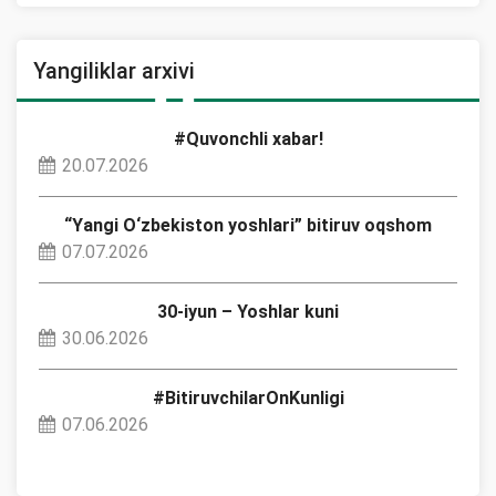
Yangiliklar arxivi
#Quvonchli xabar!
20.07.2026
“Yangi O‘zbekiston yoshlari” bitiruv oqshom
07.07.2026
30-iyun – Yoshlar kuni
30.06.2026
#BitiruvchilarOnKunligi
07.06.2026