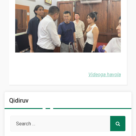
Videoga havola
Qidiruv