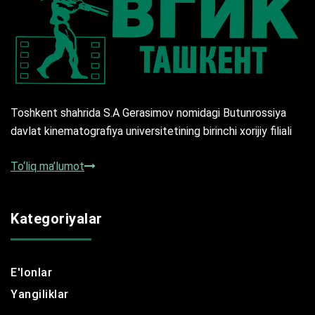
Toshkent shahrida S.A Gerasimov nomidagi Butunrossiya
davlat kinematografiya universitetining birinchi xorijiy filiali
To‘liq ma’lumot
Kategoriyalar
E'lonlar
Yangiliklar