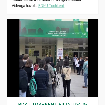
Videoga havola:
BDKU Toshkent
BDKU Toshkent filialida 9-