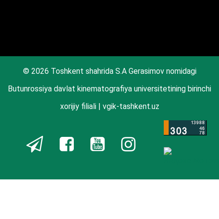
© 2026 Toshkent shahrida S.A Gerasimov nomidagi
Butunrossiya davlat kinematografiya universitetining birinchi
xorijiy filiali | vgik-tashkent.uz