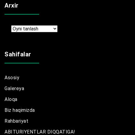
Arxir
Arxir
Sahifalar
Asosiy
Galereya
Aloqa
Biz haqimizda
Rahbariyat
ABITURIYENTLAR DIQQATIGA!